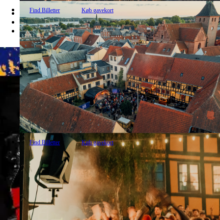
Find Billetter
Køb gavekort
Find Billetter
Køb gavekort