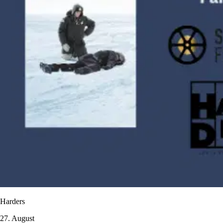
Harders
27. August