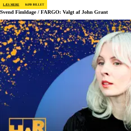
LÆS MERE
KØB BILLET
Svend Fimldage / FARGO: Valgt af John Grant