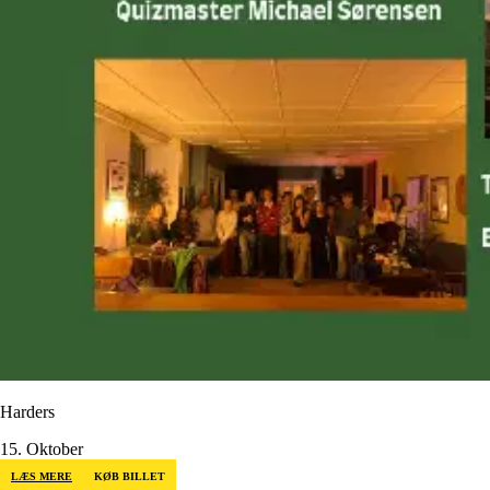
Harders
15. Oktober
LÆS MERE
KØB BILLET