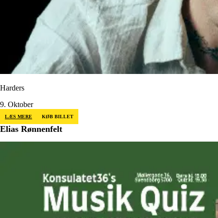
Harders
9. Oktober
LÆS MERE
KØB BILLET
Elias Rønnenfelt