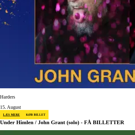
Harders
15. August
LÆS MERE
KØB BILLET
Under Himlen / John Grant (solo) - FÅ BILLETTER