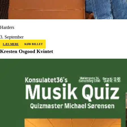
Harders
3. September
LÆS MERE
KØB BILLET
Kresten Osgood Kvintet