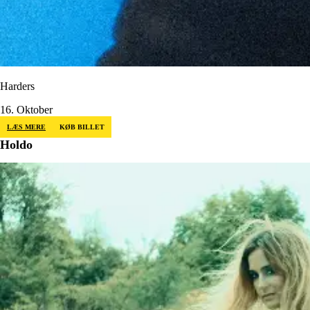
Harders
16. Oktober
LÆS MERE
KØB BILLET
Holdo