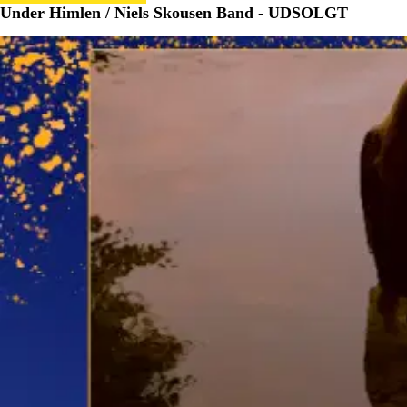
Under Himlen / Niels Skousen Band - UDSOLGT