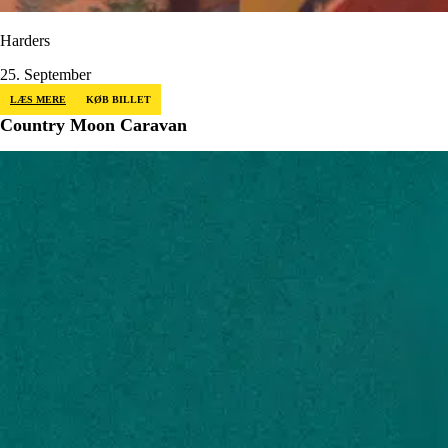
Harders
25. September
LÆS MERE
KØB BILLET
Country Moon Caravan