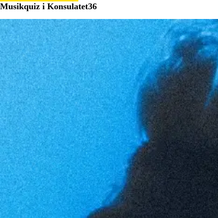
Musikquiz i Konsulatet36