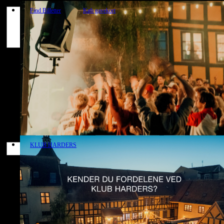
Find Billetter
Køb gavekort
KLUB HARDERS