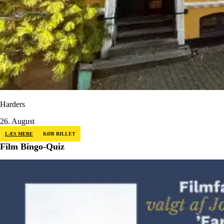
Harders
26. August
LÆS MERE
KØB BILLET
Film Bingo-Quiz