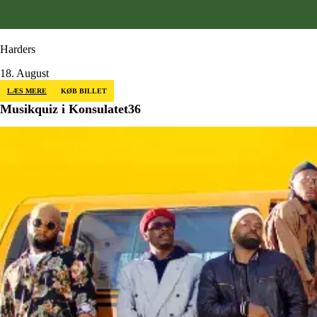
Harders
18. August
LÆS MERE
KØB BILLET
Musikquiz i Konsulatet36