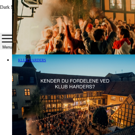
Dark Mode
Menu
KLUB HARDERS