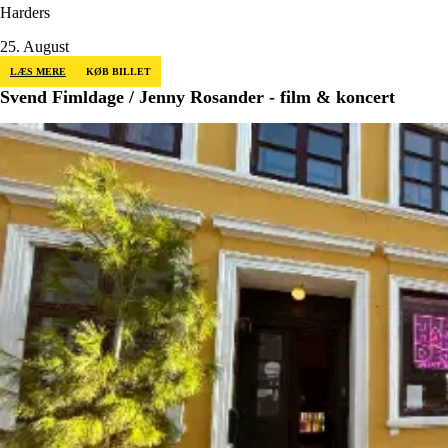
Harders
25. August
LÆS MERE
KØB BILLET
Svend Fimldage / Jenny Rosander - film & koncert