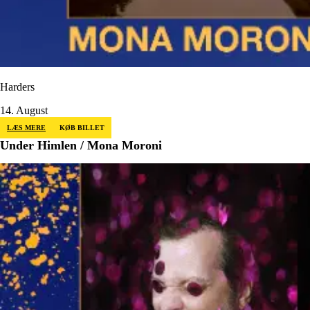
Harders
14. August
LÆS MERE
KØB BILLET
Under Himlen / Mona Moroni