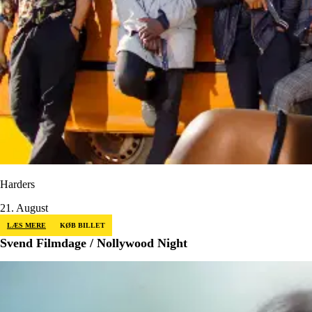
Harders
21. August
LÆS MERE
KØB BILLET
Svend Filmdage / Nollywood Night