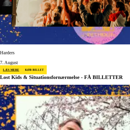
Harders
7. August
LÆS MERE
KØB BILLET
Lost Kids & Situationsfornærmelse - FÅ BILLETTER