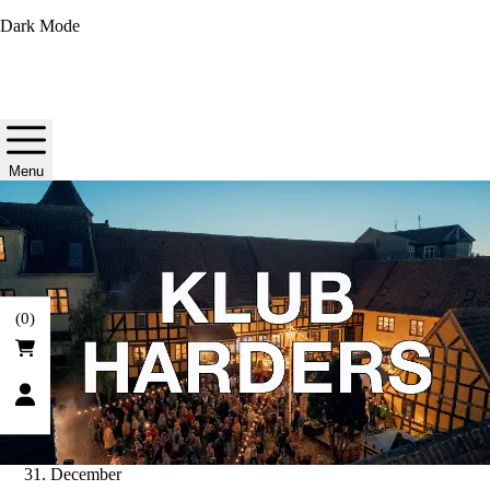
Dark Mode
Menu
(
0
)
31. December