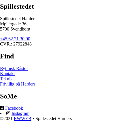
Spillestedet
Spillestedet Harders
Møllergade 36
5700 Svendborg
+45 62 21 30 90
CVR.: 27922848
Find
Rytmisk Råstof
Kontakt
Teknik
Frivillig på Harders
SoMe
Facebook
Instagram
©2021
EWWEB
• Spillestedet Harders