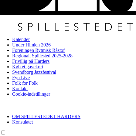
Kalender
Under Himlen 2026
Foreningen Rytmisk Råstof
Regionalt Spillested 2025-2028
Frivillig på Harders
Køb et gavekort
Svendborg Jazzfestival
Fyn Live
Folk for Folk
Kontakt
Cookie-indstillinger
OM SPILLESTEDET HARDERS
Konsulatet