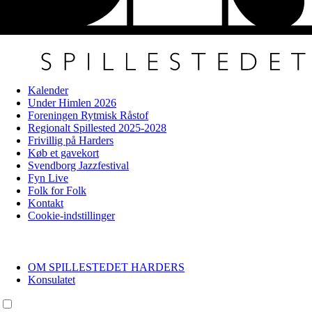
Kalender
Under Himlen 2026
Foreningen Rytmisk Råstof
Regionalt Spillested 2025-2028
Frivillig på Harders
Køb et gavekort
Svendborg Jazzfestival
Fyn Live
Folk for Folk
Kontakt
Cookie-indstillinger
OM SPILLESTEDET HARDERS
Konsulatet